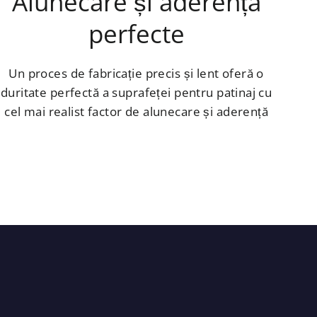
Alunecare și aderență
perfecte
Un proces de fabricație precis și lent oferă o
duritate perfectă a suprafeței pentru patinaj cu
cel mai realist factor de alunecare și aderență