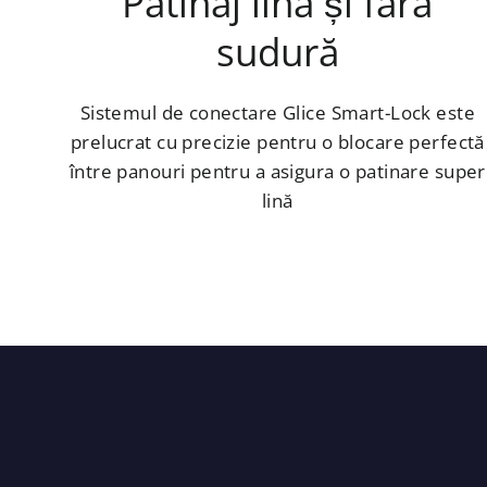
Patinaj lină și fără
sudură
Sistemul de conectare Glice Smart-Lock este
prelucrat cu precizie pentru o blocare perfectă
între panouri pentru a asigura o patinare super
lină