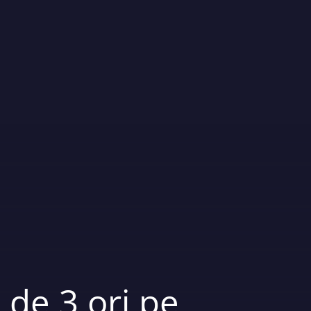
 de 3 ori pe