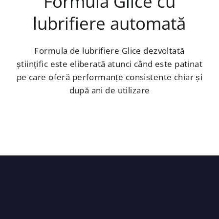
Formula Glice cu
lubrifiere automată
Formula de lubrifiere Glice dezvoltată
științific este eliberată atunci când este patinat
pe care oferă performanțe consistente chiar și
după ani de utilizare