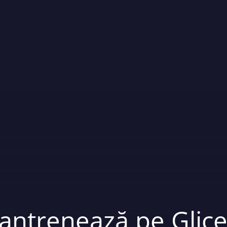
antrenează pe Glice