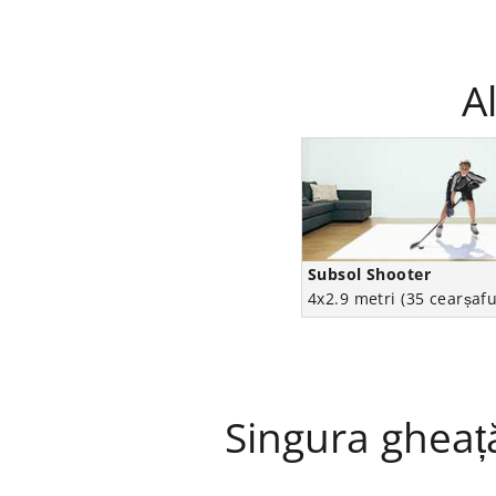
A
Subsol Shooter
4x2.9 metri (35 cearșafu
Singura gheață