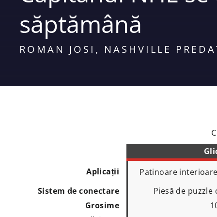
săptămână
ROMAN JOSI, NASHVILLE PRED
C
Gli
Aplicații
Patinoare interioare
Sistem de conectare
Piesă de puzzle
Grosime
1