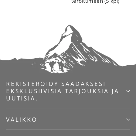
teroittimeen (5 kpl)
REKISTERÖIDY SAADAKSESI
EKSKLUSIIVISIA TARJOUKSIA JA
UUTISIA.
VALIKKO