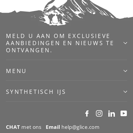
MELD U AAN OM EXCLUSIEVE
AANBIEDINGEN EN NIEUWS TE
ONTVANGEN.
MENU
SYNTHETISCH IJS
Facebook
Instagram
Linked
Y
CHAT
met ons
Email
help@glice.com