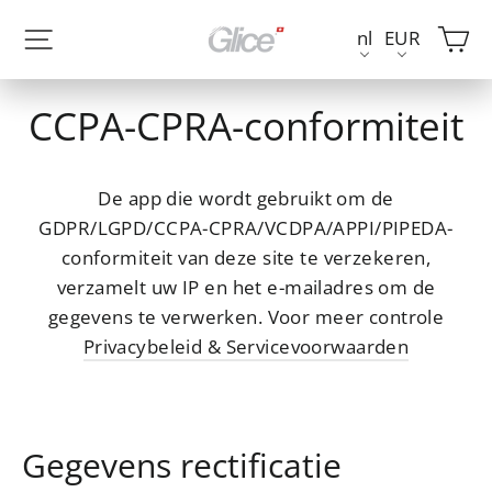
Doorgaan
W
Site navigatie
nl
EUR
naar
artikel
CCPA-CPRA-conformiteit
De app die wordt gebruikt om de
GDPR/LGPD/CCPA-CPRA/VCDPA/APPI/PIPEDA-
conformiteit van deze site te verzekeren,
verzamelt uw IP en het e-mailadres om de
gegevens te verwerken. Voor meer controle
Privacybeleid & Servicevoorwaarden
Gegevens rectificatie