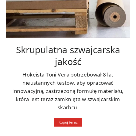
Skrupulatna szwajcarska
jakość
Hokeista Toni Vera potrzebował 8 lat
nieustannych testów, aby opracować
innowacyjną, zastrzeżoną formułę materiału,
która jest teraz zamknięta w szwajcarskim
skarbcu.
Kupuj teraz