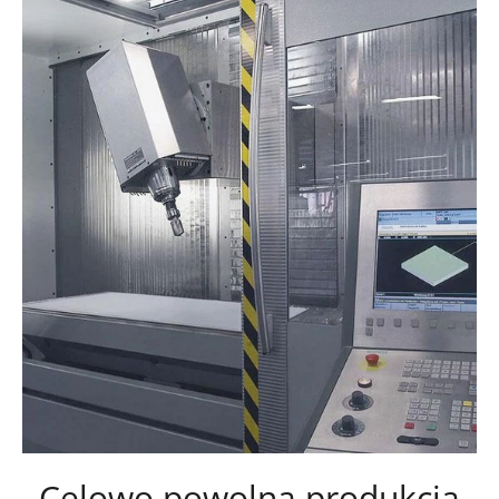
Celowo powolna produkcja