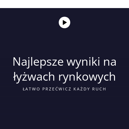
Najlepsze wyniki na
łyżwach rynkowych
ŁATWO PRZEĆWICZ KAŻDY RUCH