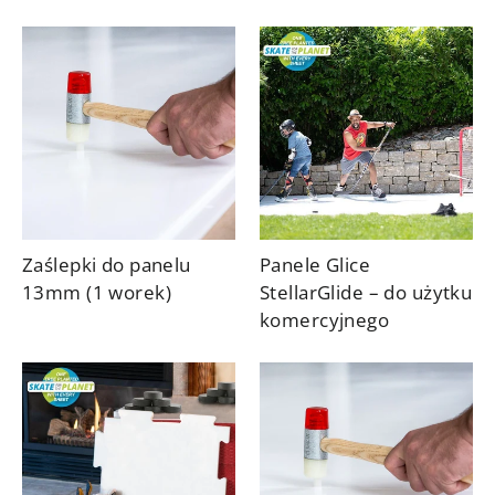
Zaślepki do panelu
Panele Glice
13mm (1 worek)
StellarGlide – do użytku
komercyjnego