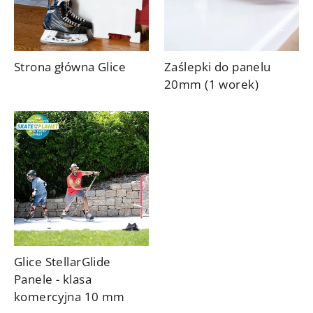
Strona główna Glice
Zaślepki do panelu
20mm (1 worek)
Glice StellarGlide
Panele - klasa
komercyjna 10 mm