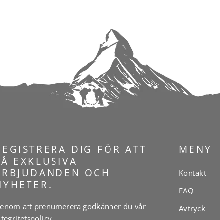
REGISTRERA DIG FÖR ATT
MENY
FÅ EXKLUSIVA
ERBJUDANDEN OCH
Kontakt
NYHETER.
FAQ
enom att prenumerera godkänner du vår
Avtryck
ntegritetspolicy
.