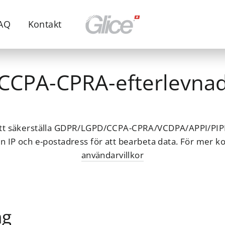
AQ
Kontakt
CCPA-CPRA-efterlevna
tt säkerställa GDPR/LGPD/CCPA-CPRA/VCDPA/APPI/PIP
in IP och e-postadress för att bearbeta data. För mer ko
användarvillkor
ng