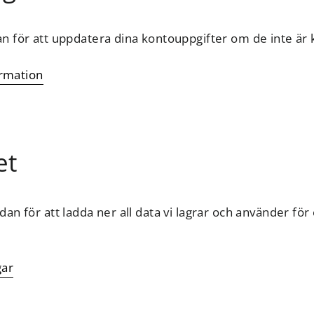
 för att uppdatera dina kontouppgifter om de inte är 
ormation
et
n för att ladda ner all data vi lagrar och använder för 
gar