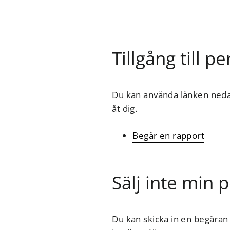
Tillgång till p
Du kan använda länken nedan
åt dig.
Begär en rapport
Sälj inte min 
Du kan skicka in en begäran 