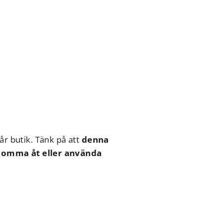
år butik. Tänk på att
denna
 komma åt eller använda