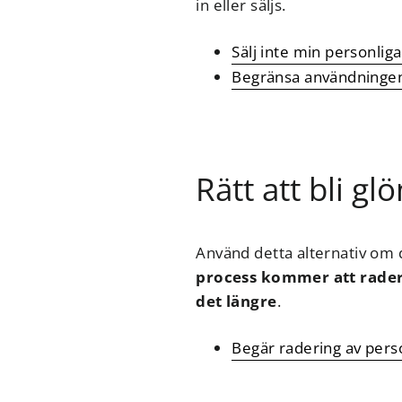
in eller säljs.
Sälj inte min personlig
Begränsa användningen 
Rätt att bli g
Använd detta alternativ om d
process kommer att rader
det längre
.
Begär radering av pers