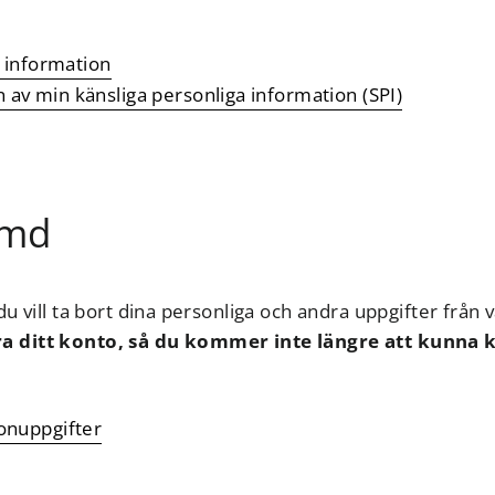
a information
av min känsliga personliga information (SPI)
lömd
u vill ta bort dina personliga och andra uppgifter från v
a ditt konto, så du kommer inte längre att kunna
onuppgifter