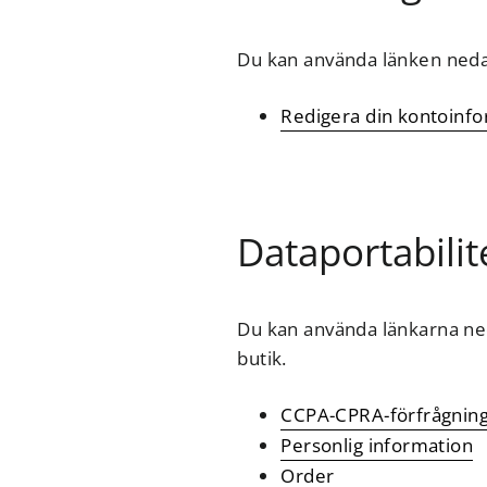
Du kan använda länken nedan
Redigera din kontoinf
Dataportabilit
Du kan använda länkarna neda
butik.
CCPA-CPRA-förfrågnin
Personlig information
Order