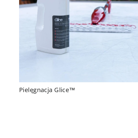
Pielęgnacja Glice™