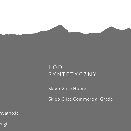
LÓD
SYNTETYCZNY
Sklep Glice Home
Sklep Glice Commercial Grade
ywatności
ługi