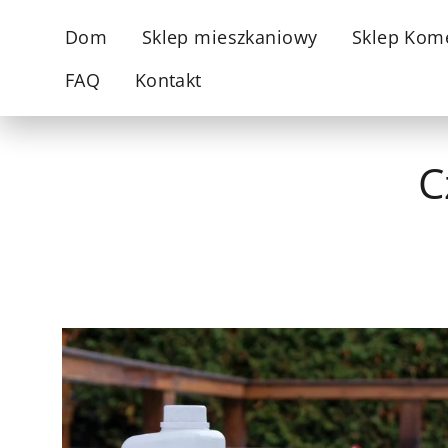
Przejdź
Dom
Sklep mieszkaniowy
Sklep Kom
do
treści
FAQ
Kontakt
C